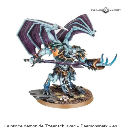
Le prince démon de Tzeentch, avec « Daemonspark » en