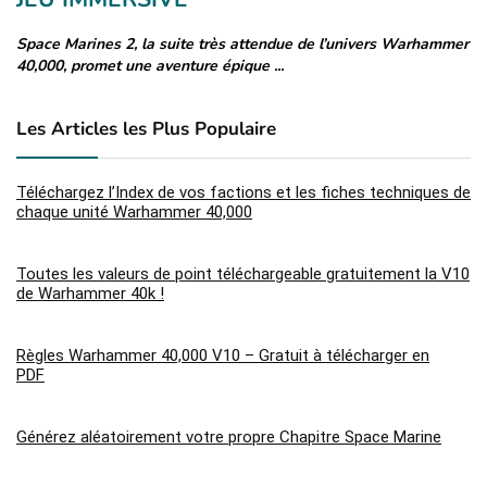
Space Marines 2, la suite très attendue de l’univers Warhammer
Co
40,000, promet une aventure épique ...
de
Les Articles les Plus Populaire
Téléchargez l’Index de vos factions et les fiches techniques de
chaque unité Warhammer 40,000
Toutes les valeurs de point téléchargeable gratuitement la V10
de Warhammer 40k !
Règles Warhammer 40,000 V10 – Gratuit à télécharger en
PDF
Générez aléatoirement votre propre Chapitre Space Marine