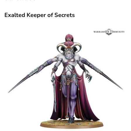
Exalted Keeper of Secrets