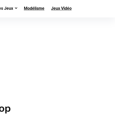
es Jeux
Modélisme
Jeux Vidéo
op