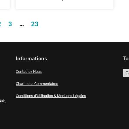
2
3
…
23
Informations
To
Contactez Nous
Charte des Commentaires
Conditions d’Utilisation & Mentions Légales
40k,