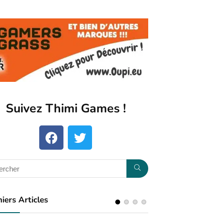
Suivez Thimi Games !​
iers Articles