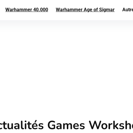
Warhammer 40.000
Warhammer Age of Sigmar
Autr
ctualités Games Worksh