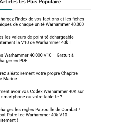
Articles les Plus Populaire
hargez l’Index de vos factions et les fiches
niques de chaque unité Warhammer 40,000
s les valeurs de point téléchargeable
uitement la V10 de Warhammer 40k !
es Warhammer 40,000 V10 – Gratuit à
charger en PDF
rez aléatoirement votre propre Chapitre
e Marine
ent avoir vos Codex Warhammer 40K sur
 smartphone ou votre tablette ?
hargez les règles Patrouille de Combat /
at Patrol de Warhammer 40k V10
itement !