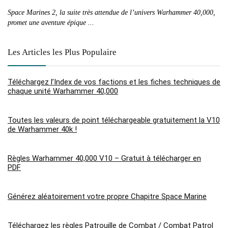
Space Marines 2, la suite très attendue de l’univers Warhammer 40,000,
Co
promet une aventure épique ...
Le
Les Articles les Plus Populaire
Téléchargez l’Index de vos factions et les fiches techniques de
chaque unité Warhammer 40,000
Toutes les valeurs de point téléchargeable gratuitement la V10
de Warhammer 40k !
Règles Warhammer 40,000 V10 – Gratuit à télécharger en
PDF
Générez aléatoirement votre propre Chapitre Space Marine
Téléchargez les règles Patrouille de Combat / Combat Patrol