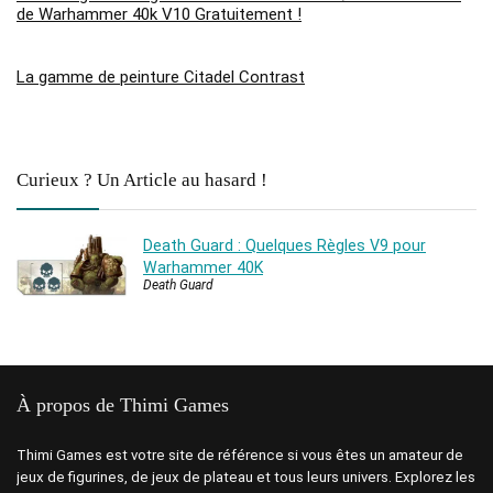
de Warhammer 40k V10 Gratuitement !
La gamme de peinture Citadel Contrast
Curieux ? Un Article au hasard !
Death Guard : Quelques Règles V9 pour
Warhammer 40K
Death Guard
À propos de Thimi Games
Thimi Games est votre site de référence si vous êtes un amateur de
jeux de figurines, de jeux de plateau et tous leurs univers. Explorez les