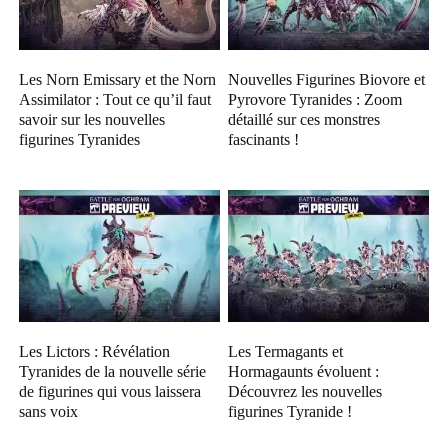
Les Norn Emissary et the Norn
Nouvelles Figurines Biovore et
Assimilator : Tout ce qu’il faut
Pyrovore Tyranides : Zoom
savoir sur les nouvelles
détaillé sur ces monstres
figurines Tyranides
fascinants !
Les Lictors : Révélation
Les Termagants et
Tyranides de la nouvelle série
Hormagaunts évoluent :
de figurines qui vous laissera
Découvrez les nouvelles
sans voix
figurines Tyranide !