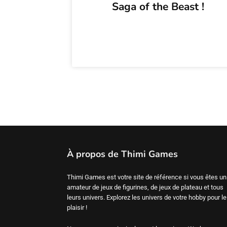
Saga of the Beast !
À propos de Thimi Games
Thimi Games est votre site de référence si vous êtes un
amateur de jeux de figurines, de jeux de plateau et tous
leurs univers. Explorez les univers de votre hobby pour le
plaisir !