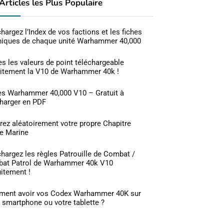
Articles les Plus Populaire
hargez l’Index de vos factions et les fiches
niques de chaque unité Warhammer 40,000
s les valeurs de point téléchargeable
uitement la V10 de Warhammer 40k !
es Warhammer 40,000 V10 – Gratuit à
charger en PDF
rez aléatoirement votre propre Chapitre
e Marine
hargez les règles Patrouille de Combat /
at Patrol de Warhammer 40k V10
itement !
ent avoir vos Codex Warhammer 40K sur
 smartphone ou votre tablette ?