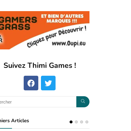
Suivez Thimi Games !​
iers Articles