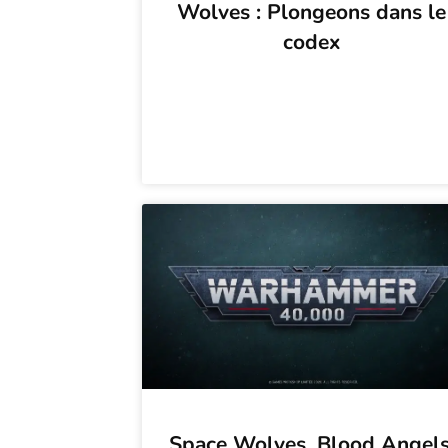
Wolves : Plongeons dans le
codex
Space Wolves, Blood Angels