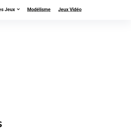
es Jeux
Modélisme
Jeux Vidéo
s