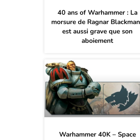
40 ans of Warhammer : La
morsure de Ragnar Blackma
est aussi grave que son
aboiement
Warhammer 40K – Space