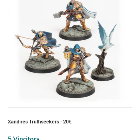
Xandires Truthseekers : 20€
5 Vincitors