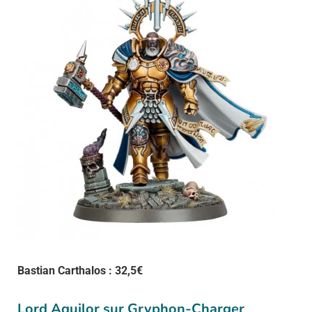
Bastian Carthalos : 32,5€
Lord Aquilor sur Gryphon-Charger