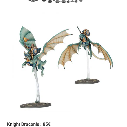
Knight Draconis : 85€