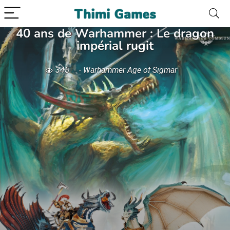
40 ans de Warhammer : Le dragon
impérial rugit
345
Warhammer Age of Sigmar