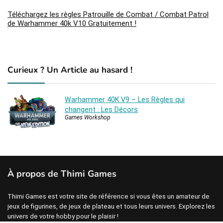
Téléchargez les règles Patrouille de Combat / Combat Patrol
de Warhammer 40k V10 Gratuitement !
Curieux ? Un Article au hasard !
Warhammer 40K V9 – Les Règles qui
changent : Les Décors
Games Workshop
À propos de Thimi Games
Thimi Games est votre site de référence si vous êtes un amateur de
jeux de figurines, de jeux de plateau et tous leurs univers. Explorez les
univers de votre hobby pour le plaisir !