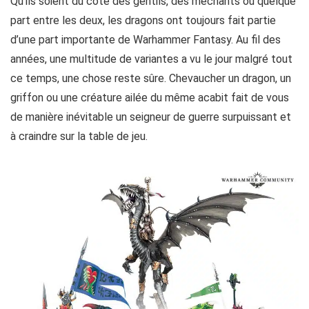
Qu’ils soient du côté des gentils, des méchants ou quelque
part entre les deux, les dragons ont toujours fait partie
d’une part importante de Warhammer Fantasy. Au fil des
années, une multitude de variantes a vu le jour malgré tout
ce temps, une chose reste sûre. Chevaucher un dragon, un
griffon ou une créature ailée du même acabit fait de vous
de manière inévitable un seigneur de guerre surpuissant et
à craindre sur la table de jeu.