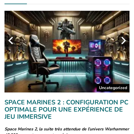
a
Uncategorized
SPACE MARINES 2 : CONFIGURATION PC
A
OPTIMALE POUR UNE EXPÉRIENCE DE
C
JEU IMMERSIVE
L
Space Marines 2, la suite très attendue de l’univers Warhammer
Co