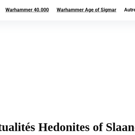
Warhammer 40.000
Warhammer Age of Sigmar
Autr
ualités Hedonites of Slaa