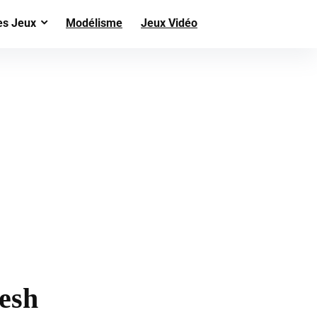
es Jeux
Modélisme
Jeux Vidéo
nesh