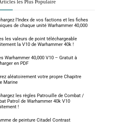
Articles les Plus Populaire
hargez l’Index de vos factions et les fiches
niques de chaque unité Warhammer 40,000
s les valeurs de point téléchargeable
uitement la V10 de Warhammer 40k !
es Warhammer 40,000 V10 – Gratuit à
charger en PDF
rez aléatoirement votre propre Chapitre
e Marine
hargez les règles Patrouille de Combat /
at Patrol de Warhammer 40k V10
itement !
amme de peinture Citadel Contrast