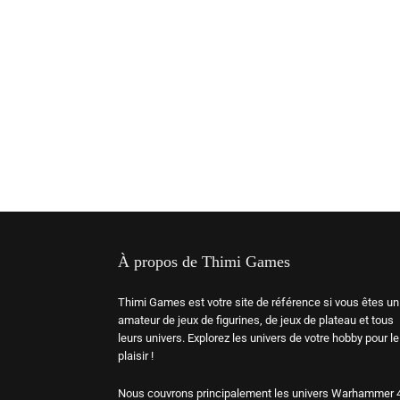
À propos de Thimi Games
Thimi Games est votre site de référence si vous êtes un
amateur de jeux de figurines, de jeux de plateau et tous
leurs univers. Explorez les univers de votre hobby pour le
plaisir !
Nous couvrons principalement les univers Warhammer 