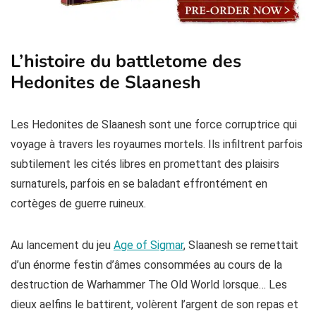
L’histoire du battletome des
Hedonites de Slaanesh
Les Hedonites de Slaanesh sont une force corruptrice qui
voyage à travers les royaumes mortels. Ils infiltrent parfois
subtilement les cités libres en promettant des plaisirs
surnaturels, parfois en se baladant effrontément en
cortèges de guerre ruineux.
Au lancement du jeu
Age of Sigmar
, Slaanesh se remettait
d’un énorme festin d’âmes consommées au cours de la
destruction de Warhammer The Old World lorsque… Les
dieux aelfins le battirent, volèrent l’argent de son repas et