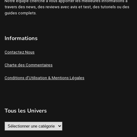
Notre équipe cherche à vous apporter les meilleures informations à
travers des news, des reviews avec avis et test, des tutoriels ou des
guides complets.
Informations
Contactez Nous
Charte des Commentaires
Conditions d’Utilisation & Mentions Légales
Tous les Univers
Tous
les
Univers