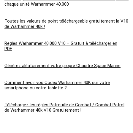
chaque unité Warhammer 40,000
Toutes les valeurs de point téléchargeable gratuitement la V10
de Warhammer 40k !
Règles Warhammer 40,000 V10 – Gratuit à télécharger en
PDF
Générez aléatoirement votre propre Chapitre Space Marine
Comment avoir vos Codex Warhammer 40K sur votre
smartphone ou votre tablette ?
Téléchargez les règles Patrouille de Combat / Combat Patrol
de Warhammer 40k V10 Gratuitement !